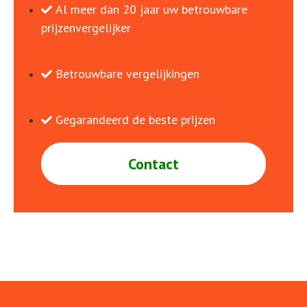
Al meer dan 20 jaar uw betrouwbare
prijzenvergelijker
Betrouwbare vergelijkingen
Gegarandeerd de beste prijzen
Contact